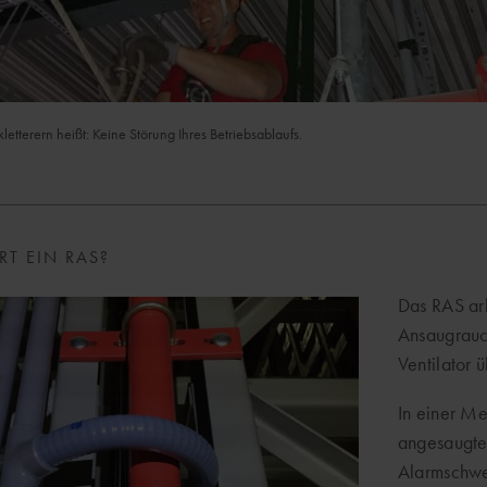
etterern heißt: Keine Störung Ihres Betriebsablaufs.
RT EIN RAS?
Das RAS ar
Ansaugrauc
Ventilator 
In einer M
angesaugte 
Alarmschwel