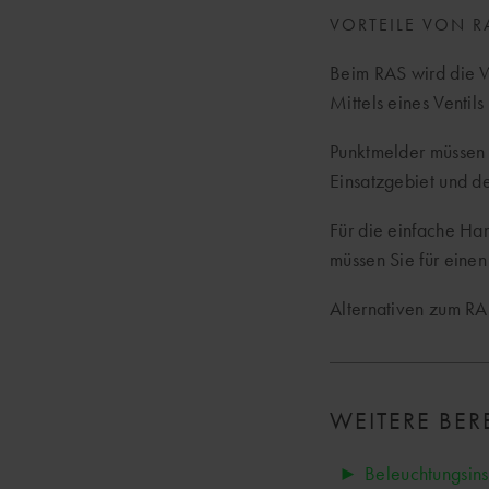
VORTEILE VON 
Beim RAS wird die W
Mittels eines Ventil
Punktmelder müssen 
Einsatzgebiet und d
Für die einfache Ha
müssen Sie für eine
Alternativen zum RA
WEITERE BE
Beleuchtungsins