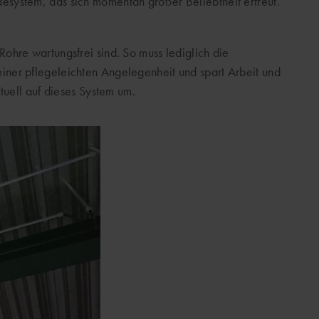
system, das sich momentan großer Beliebtheit erfreut.
ohre wartungsfrei sind. So muss lediglich die
iner pflegeleichten Angelegenheit und spart Arbeit und
tuell auf dieses System um.