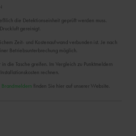
N
ßlich die Detektionseinheit geprüft werden muss.
Druckluft gereinigt.
lichem Zeit- und Kostenaufwand verbunden ist. Je nach
iner Betriebsunterbrechung möglich.
in die Tasche greifen. Im Vergleich zu Punktmeldern
nstallationskosten rechnen.
n
Brandmeldern
finden Sie hier auf unserer Website.