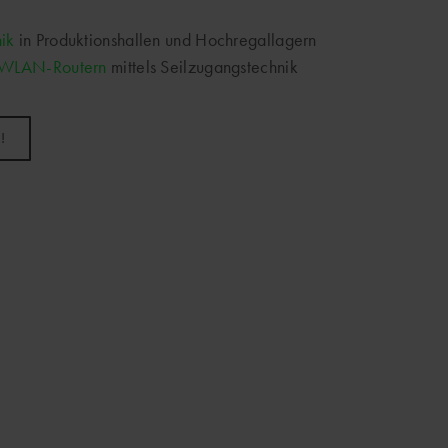
nik
in Produktionshallen und Hochregallagern
WLAN-Routern
mittels Seilzugangstechnik
!